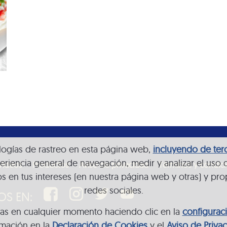
nologías de rastreo en esta página web,
incluyendo de ter
eriencia general de navegación, medir y analizar el uso 
Videos
Productos
Aviso de privacidad
Términos y condic
s en tus intereses (en nuestra página web y otras) y pro
redes sociales.
OS EN:
ias en cualquier momento haciendo clic en la
configurac
rmación en la
Declaración de Cookies
y el
Aviso de Priva