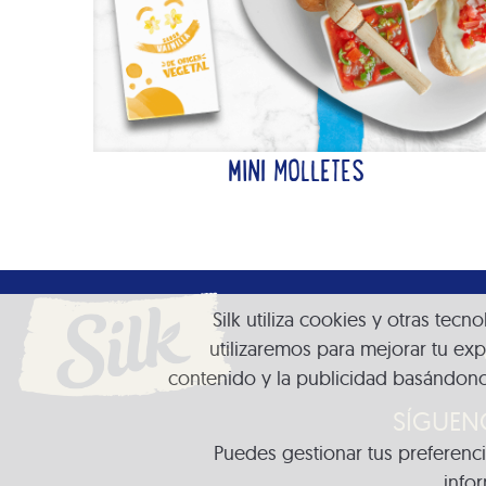
MINI MOLLETES
Silk utiliza cookies y otras tec
utilizaremos para mejorar tu exp
contenido y la publicidad basándono
SÍGUEN
Puedes gestionar tus preferenc
info