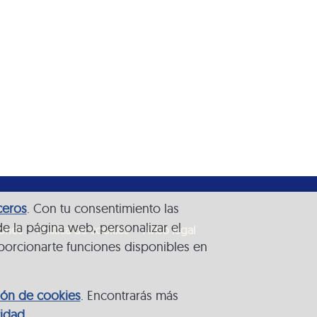
ceros
. Con tu consentimiento las
de la página web, personalizar el
iones
Política de cookies
Aviso legal
porcionarte funciones disponibles en
ión de cookies
. Encontrarás más
cidad
.