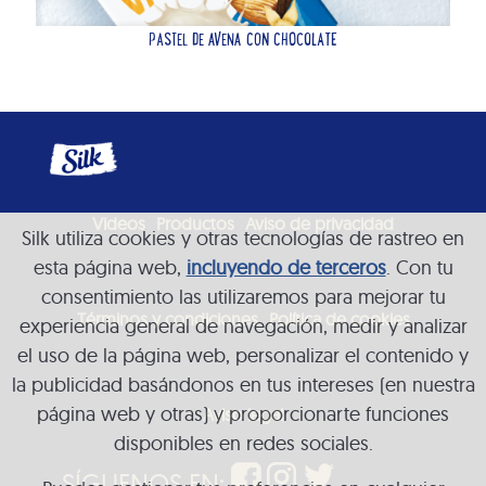
PASTEL DE AVENA CON CHOCOLATE
Videos
Productos
Aviso de privacidad
Silk utiliza cookies y otras tecnologías de rastreo en
esta página web,
incluyendo de terceros
. Con tu
consentimiento las utilizaremos para mejorar tu
Términos y condiciones
Política de cookies
experiencia general de navegación, medir y analizar
el uso de la página web, personalizar el contenido y
la publicidad basándonos en tus intereses (en nuestra
página web y otras) y proporcionarte funciones
Aviso legal
disponibles en redes sociales.
SÍGUENOS EN: