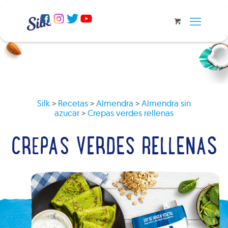
Silk
>
Recetas
>
Almendra
>
Almendra sin
azucar
>
Crepas verdes rellenas
CREPAS VERDES RELLENAS