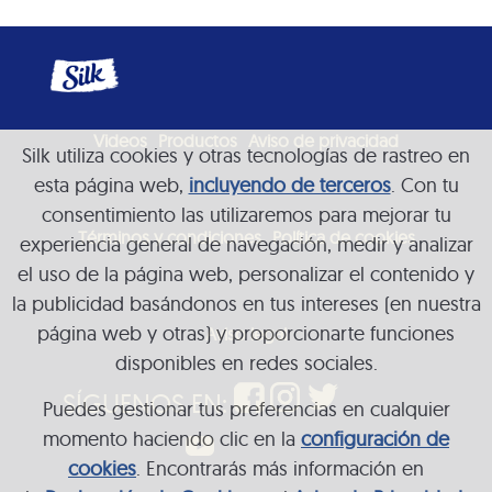
Videos
Productos
Aviso de privacidad
Silk utiliza cookies y otras tecnologías de rastreo en
esta página web,
incluyendo de terceros
. Con tu
consentimiento las utilizaremos para mejorar tu
Términos y condiciones
Política de cookies
experiencia general de navegación, medir y analizar
el uso de la página web, personalizar el contenido y
la publicidad basándonos en tus intereses (en nuestra
página web y otras) y proporcionarte funciones
Aviso legal
disponibles en redes sociales.
SÍGUENOS EN:
Puedes gestionar tus preferencias en cualquier
momento haciendo clic en la
configuración de
cookies
. Encontrarás más información en