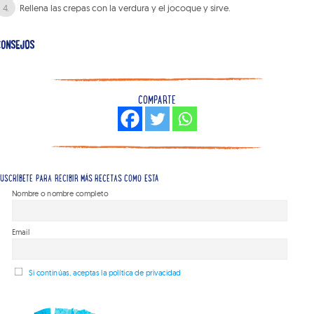
Rellena las crepas con la verdura y el jocoque y sirve.
CONSEJOS
COMPARTE
USCRÍBETE PARA RECIBIR MÁS RECETAS COMO ESTA
Nombre o nombre completo
Email
Si continúas, aceptas la política de privacidad