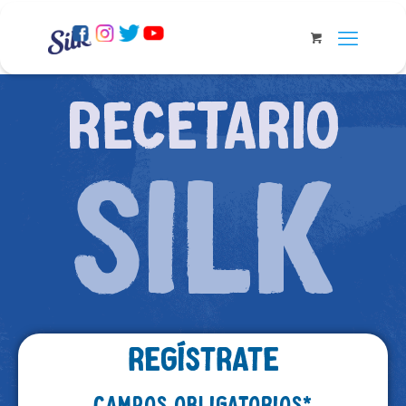
RECETARIO
SI
LK
REGÍSTRATE
CAMPOS OBLIGATORIOS*