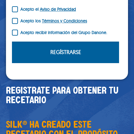
Acepto el
Aviso de Privacidad
Acepto los
Términos y Condiciones
Acepto recibir información del Grupo Danone.
REGÍSTRARSE
REGISTRATE PARA OBTENER TU
RECETARIO
SILK® HA CREADO ESTE
RECETARIO CON EL PROPÓSITO