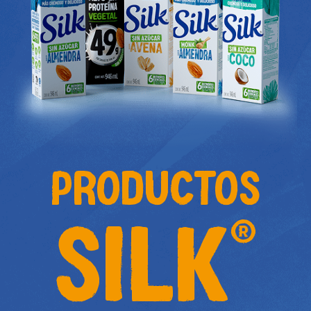
PRODUCTOS
SILK
®