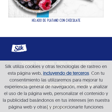
HELADO DE PLÁTANO CON CHOCOLATE
Videos
Productos
Aviso de privacidad
Silk utiliza cookies y otras tecnologías de rastreo en
esta página web,
incluyendo de terceros
. Con tu
consentimiento las utilizaremos para mejorar tu
Términos y condiciones
Política de cookies
experiencia general de navegación, medir y analizar
el uso de la página web, personalizar el contenido y
la publicidad basándonos en tus intereses (en nuestra
página web y otras) y proporcionarte funciones
Aviso legal