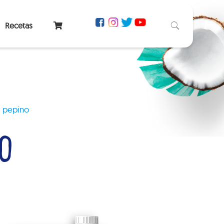
Recetas
 pepino
O