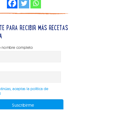
TE PARA RECIBIR MÁS RECETAS
A
 nombre completo
tinúas, aceptas la política de
d