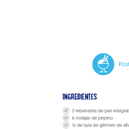
INGREDIENTES
2 rebanadas de pan integral
6 rodajas de pepino.
¼ de taza de gérmen de alfa