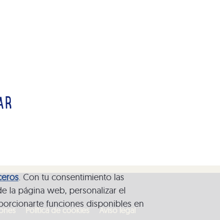
AR
ceros
. Con tu consentimiento las
de la página web, personalizar el
porcionarte funciones disponibles en
iones
Política de cookies
Aviso legal