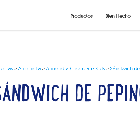
Productos
Bien Hecho
cetas
>
Almendra
>
Almendra Chocolate Kids
>
Sándwich de
SÁNDWICH DE PEPIN