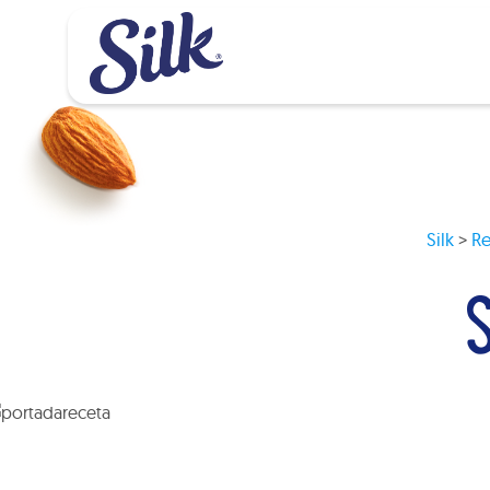
Silk
>
Re