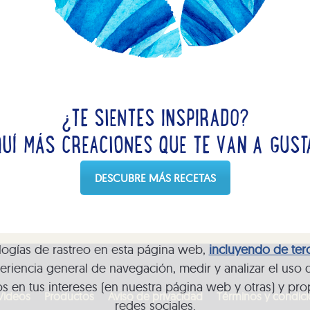
¿TE SIENTES INSPIRADO?
QUÍ MÁS CREACIONES QUE TE VAN A GUST
DESCUBRE MÁS RECETAS
nologías de rastreo en esta página web,
incluyendo de ter
eriencia general de navegación, medir y analizar el uso 
s en tus intereses (en nuestra página web y otras) y pro
Videos
Productos
Aviso de privacidad
Términos y condic
redes sociales.