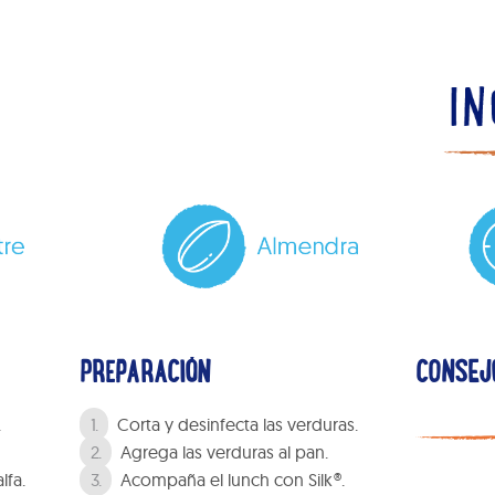
PREPARACIÓN
CONSEJ
.
Corta y desinfecta las verduras.
Agrega las verduras al pan.
lfa.
Acompaña el lunch con Silk®.