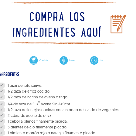
NGREDIENTES
1 taza de tofu suave.
1/2 taza de arroz cocido.
1/2 taza de harina de avena o trigo.
®
1/4 de taza de Silk
Avena Sin Azúcar.
1/2 taza de lentejas cocidas con un poco del caldo de vegetales.
2 cdas. de aceite de oliva.
1 cebolla blanca finamente picada.
3 dientes de ajo finamente picado.
1 pimiento morrón rojo o naranja finamente picado.