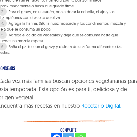
aproximadamente o hasta que quede firme.
Para el gravy, en un sartén, pon a dorar la cebolla, el ajo y los
hampiñones con el aceite de oliva.
Agrega la harina, Silk, la nuez moscada y los condimentos, mezcla y
deja que se consuma un poco.
Agrega el caldo de vegetales y deja que se consuma hasta que
quede una mezcla espesa.
Baña el pastel con el gravy y disfruta de una forma diferente estas
iestas.
CONSEJOS
Cada vez más familias buscan opciones vegetarianas par
esta temporada. Esta opción es para ti, deliciosa y de
origen vegetal.
Encuentra más recetas en nuestro
Recetario Digital.
COMPARTE