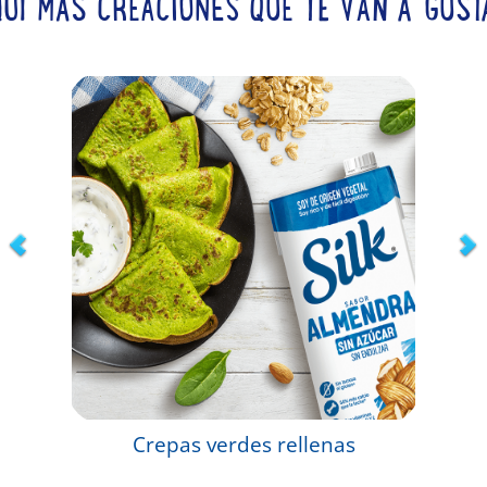
QUÍ MÁS CREACIONES QUE TE VAN A GUST
Crepas verdes rellenas