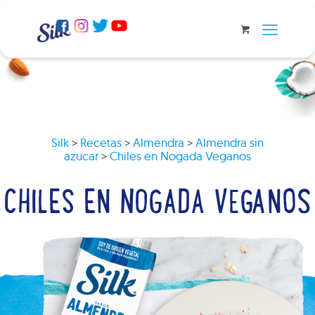
Silk
>
Recetas
>
Almendra
>
Almendra sin
azucar
>
Chiles en Nogada Veganos
CHILES EN NOGADA VEGANOS