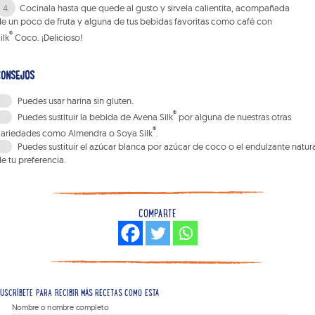
Cocinala hasta que quede al gusto y sirvela calientita, acompañada
e un poco de fruta y alguna de tus bebidas favoritas como café con
®
ilk
Coco. ¡Delicioso!
CONSEJOS
Puedes usar harina sin gluten.
®
Puedes sustituir la bebida de Avena Silk
por alguna de nuestras otras
®
variedades como Almendra o Soya Silk
.
Puedes sustituir el azúcar blanca por azúcar de coco o el endulzante natur
e tu preferencia.
COMPARTE
USCRÍBETE PARA RECIBIR MÁS RECETAS COMO ESTA
Nombre o nombre completo