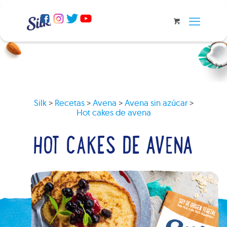
Silk
>
Recetas
>
Avena
>
Avena sin azúcar
>
Hot cakes de avena
HOT CAKES DE AVENA