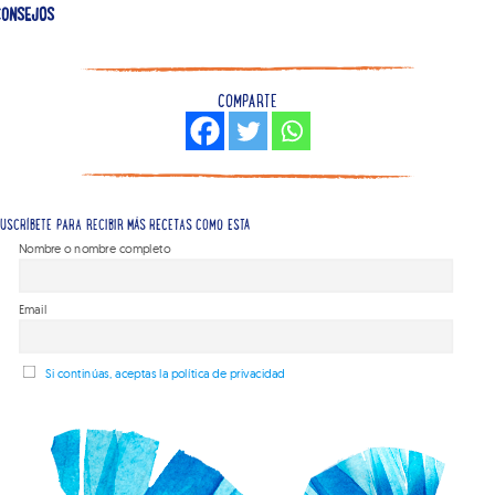
CONSEJOS
COMPARTE
USCRÍBETE PARA RECIBIR MÁS RECETAS COMO ESTA
Nombre o nombre completo
Email
Si continúas, aceptas la política de privacidad