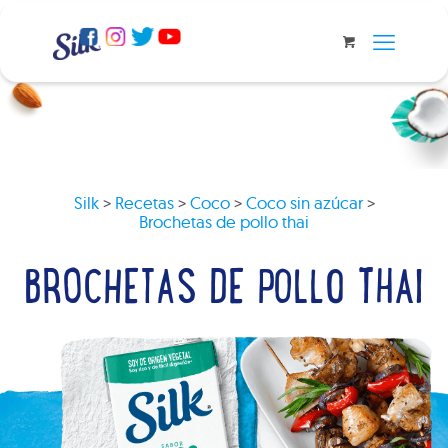
Silk
>
Recetas
>
Coco
>
Coco sin azúcar
>
Brochetas de pollo thai
BROCHETAS DE POLLO THAI